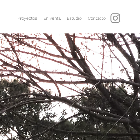
Proyectos
En venta
Estudio
Contacto
A