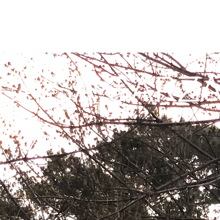
CA.SA GARZ