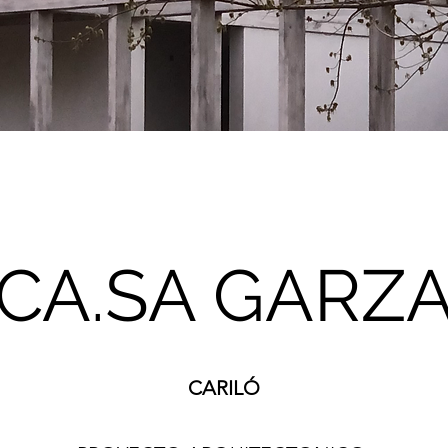
CA.SA GARZ
CARILÓ