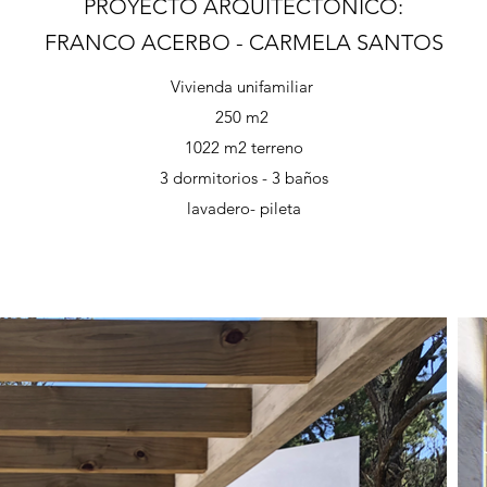
PROYECTO ARQUITECTONICO:
FRANCO ACERBO - CARMELA SANTOS
Vivienda unifamiliar
250 m2
1022 m2 terreno
3 dormitorios - 3 baños
lavadero- pileta